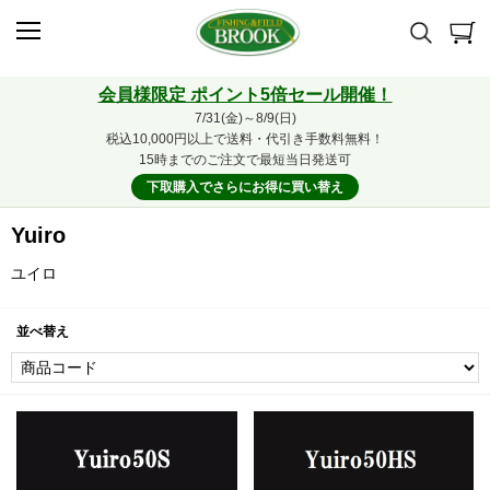
会員様限定 ポイント5倍セール開催！
7/31(金)～8/9(日)
税込10,000円以上で送料・代引き手数料無料！
15時までのご注文で最短当日発送可
下取購入でさらにお得に買い替え
Yuiro
ユイロ
並べ替え