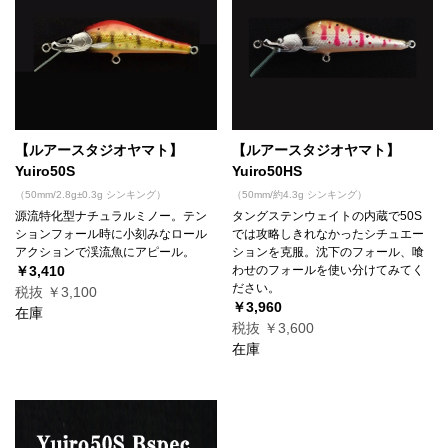
【ルアースタジオヤマト】
【ルアースタジオヤマト】
Yuiro50S
Yuiro50HS
（50mm/2.8g±0.3g シンキング）
（50mm/約4.3g シンキング）
源流特化型ナチュラルミノー。テン
タングステンウェイトの内蔵で50S
ションフォール時に小刻みなロール
では攻略しきれなかったシチュエー
アクションで渓流魚にアピール。
ションを克服。沈下のフォール、喰
￥3,410
わせのフォールを使い分けてみてく
ださい。
税抜 ￥3,100
￥3,960
在庫
税抜 ￥3,600
在庫