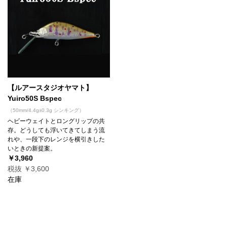
【ルアースタジオヤマト】
Yuiro50S Bspec
（50mm/4.4g±0.3g シンキング）
ヘビーウェイトとロングリップの共
存。どうしても浮いてきてしまう流
れや、一段下のレンジを横引きした
いときの新提案。
￥3,960
税抜 ￥3,600
在庫