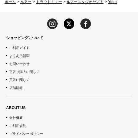
ホーム
>
ルアー
>
トラウトミノー
>
ルアースタジオヤマト
>
Yuiro
ショッピングについて
ご利用ガイド
よくある質問
お問い合わせ
下取り購入に関して
買取に関して
店舗情報
ABOUT US
会社概要
ご利用規約
プライバシーポリシー