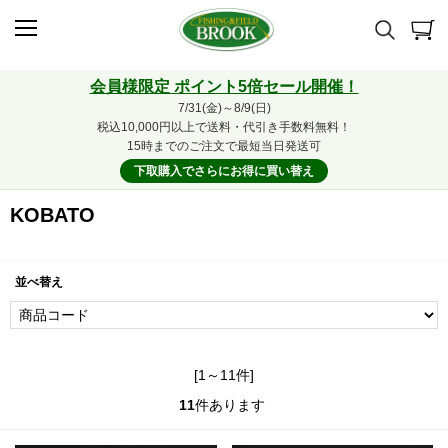
会員様限定 ポイント5倍セール開催！
7/31(金)～8/9(日)
税込10,000円以上で送料・代引き手数料無料！
15時までのご注文で最短当日発送可
下取購入でさらにお得に買い替え
KOBATO
並べ替え
[1～11件]
11
件あります