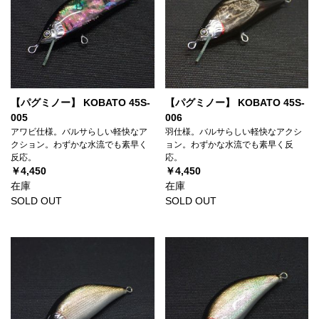
【パグミノー】 KOBATO 45S-
【パグミノー】 KOBATO 45S-
005
006
アワビ仕様。バルサらしい軽快なア
羽仕様。バルサらしい軽快なアクシ
クション。わずかな水流でも素早く
ョン。わずかな水流でも素早く反
反応。
応。
￥4,450
￥4,450
在庫
在庫
SOLD OUT
SOLD OUT