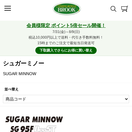
会員様限定 ポイント5倍セール開催！
7/31(金)～8/9(日)
税込10,000円以上で送料・代引き手数料無料！
15時までのご注文で最短当日発送可
下取購入でさらにお得に買い替え
シュガーミノー
SUGAR MINNOW
並べ替え