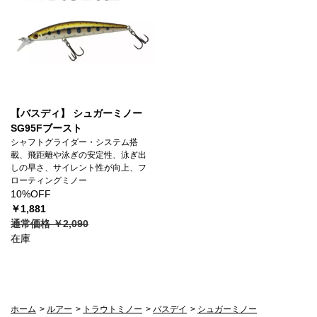
【バスディ】 シュガーミノー
SG95Fブースト
シャフトグライダー・システム搭
載、飛距離や泳ぎの安定性、泳ぎ出
しの早さ、サイレント性が向上、フ
ローティングミノー
10%OFF
￥1,881
通常価格 ￥2,090
在庫
ホーム
>
ルアー
>
トラウトミノー
>
バスデイ
>
シュガーミノー