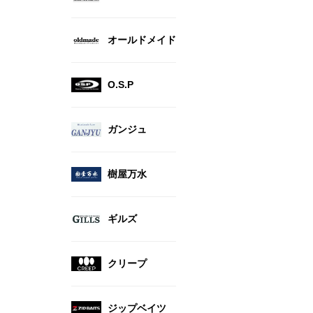
オールドメイド
O.S.P
ガンジュ
樹屋万水
ギルズ
クリープ
ジップベイツ