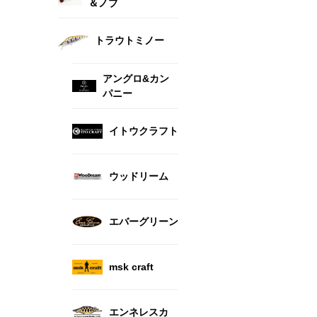
＆ノブ
トラウトミノー
アングロ&カン
パニー
イトウクラフト
ウッドリーム
エバーグリーン
msk craft
エンネレスカ