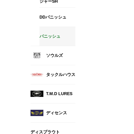
ジャーSH
DDパニッシュ
パニッシュ
ソウルズ
タックルハウス
T.M.D LURES
ディセンス
ディスプラウト