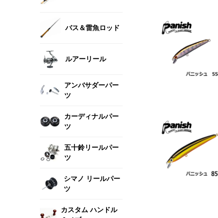
バス＆雷魚ロッド
ルアーリール
アンバサダーパー
ツ
カーディナルパー
ツ
五十鈴リールパー
ツ
シマノ リールパー
ツ
カスタム ハンドル