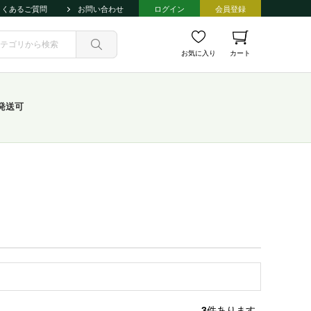
よくあるご質問
お問い合わせ
ログイン
会員登録
お気に入り
カート
発送可
3
件あります