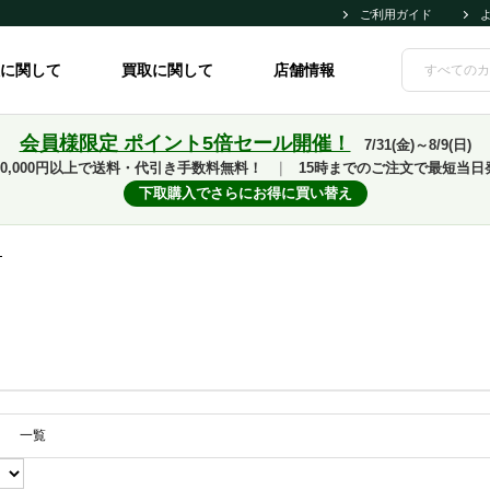
ご利用ガイド
に関して
買取に関して
店舗情報
会員様限定 ポイント5倍セール開催！
7/31(金)～8/9(日)
10,000円以上で送料・代引き手数料無料！
｜
15時までのご注文で最短当日
下取購入でさらにお得に買い替え
ュ
一覧