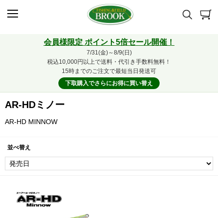
会員様限定 ポイント5倍セール開催！
7/31(金)～8/9(日)
税込10,000円以上で送料・代引き手数料無料！
15時までのご注文で最短当日発送可
下取購入でさらにお得に買い替え
AR-HDミノー
AR-HD MINNOW
並べ替え