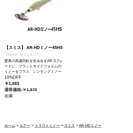
【スミス】 AR-HDミノー45HS
（58mm/7.7g シンキング）
驚異の高速回転を生み出すAR-Sブレ
ードに、フラットサイドフォルムの
ミノーをプラス、シンキングミノー
10%OFF
￥1,683
通常価格 ￥1,870
在庫
ホーム
>
ルアー
>
トラウトミノー
>
スミス
>
AR-HDミノー