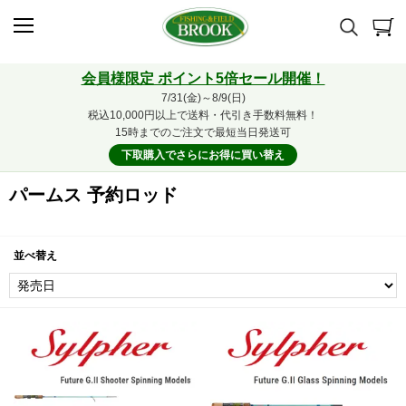
会員様限定 ポイント5倍セール開催！
7/31(金)～8/9(日)
税込10,000円以上で送料・代引き手数料無料！
15時までのご注文で最短当日発送可
下取購入でさらにお得に買い替え
パームス 予約ロッド
並べ替え