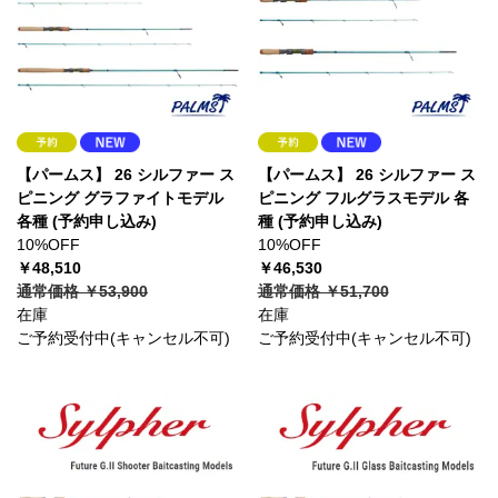
【パームス】 26 シルファー ス
【パームス】 26 シルファー ス
ピニング グラファイトモデル
ピニング フルグラスモデル 各
各種 (予約申し込み)
種 (予約申し込み)
10%OFF
10%OFF
￥48,510
￥46,530
通常価格 ￥53,900
通常価格 ￥51,700
在庫
在庫
ご予約受付中(キャンセル不可)
ご予約受付中(キャンセル不可)