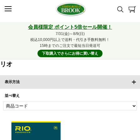
会員様限定 ポイント5倍セール開催！
7/31(金)～8/9(日)
税込10,000円以上で送料・代引き手数料無料！
15時までのご注文で最短当日発送可
下取購入でさらにお得に買い替え
リオ
表示方法
並べ替え