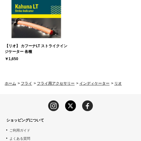
【リオ】 カフーナLT ストライクイン
ジケーター 各種
￥1,650
ホーム
>
フライ
>
フライ用アクセサリー
>
インディケーター
>
リオ
ショッピングについて
ご利用ガイド
よくある質問