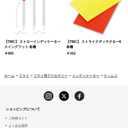
【TMC】 ストローインディケーター
【TMC】 ストライクディテクターII
スイングフット 各種
各種
￥495
￥352
ホーム
>
フライ
>
フライ用アクセサリー
>
インディケーター
>
ティムコ
ショッピングについて
ご利用ガイド
よくある質問