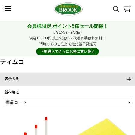
会員様限定 ポイント5倍セール開催！
7/31(金)～8/9(日)
税込10,000円以上で送料・代引き手数料無料！
15時までのご注文で最短当日発送可
下取購入でさらにお得に買い替え
ティムコ
表示方法
並べ替え