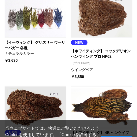
【イーウィング】 グリズリー ウーリ
ーバガー 各種
【ホワイティング】 コックデリオン
ナチュラルカラー
ヘンウィング プロ HP02
￥3,630
（プロ HP02）
ウイングペア
￥3,850
当ウェブサイトでは、快適にご覧いただけるよう
【ホワイティング】 4B ヘンケイプ
Cookieを使用しています。「Cookieを許可する」