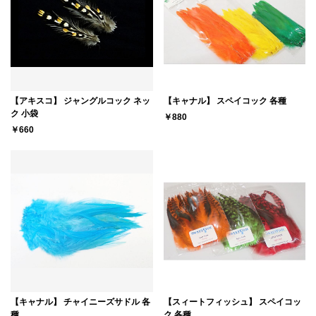
【アキスコ】 ジャングルコック ネッ
【キャナル】 スペイコック 各種
ク 小袋
￥880
￥660
【キャナル】 チャイニーズサドル 各
【スィートフィッシュ】 スペイコッ
種
ク 各種