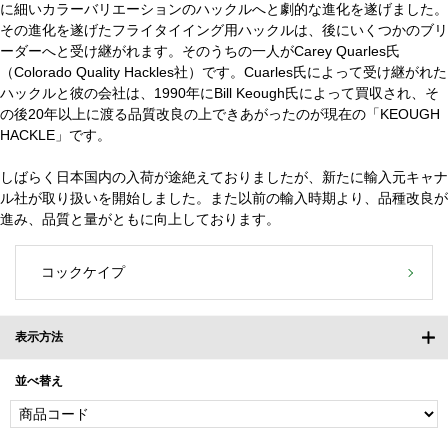
に細いカラーバリエーションのハックルへと劇的な進化を遂げました。
その進化を遂げたフライタイイング用ハックルは、後にいくつかのブリ
ーダーへと受け継がれます。そのうちの一人がCarey Quarles氏
（Colorado Quality Hackles社）です。Cuarles氏によって受け継がれた
ハックルと彼の会社は、1990年にBill Keough氏によって買収され、そ
の後20年以上に渡る品質改良の上できあがったのが現在の「KEOUGH
HACKLE」です。
しばらく日本国内の入荷が途絶えておりましたが、新たに輸入元キャナ
ル社が取り扱いを開始しました。また以前の輸入時期より、品種改良が
進み、品質と量がともに向上しております。
コックケイプ
表示方法
並べ替え