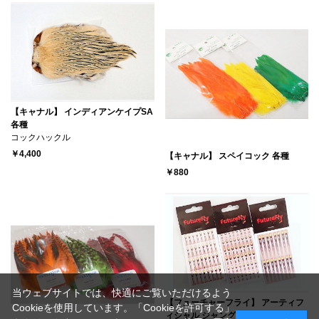
【キャナル】 インディアンケイプSA
各種
コックハックル
￥4,400
【キャナル】 スペイコック 各種
￥880
当ウェブサイトでは、快適にご覧いただけるよう
【フューチャーフライ】 アーティフ
Cookieを使用しています。「Cookieを許可する」
ィシャル ジャングルコック 各種