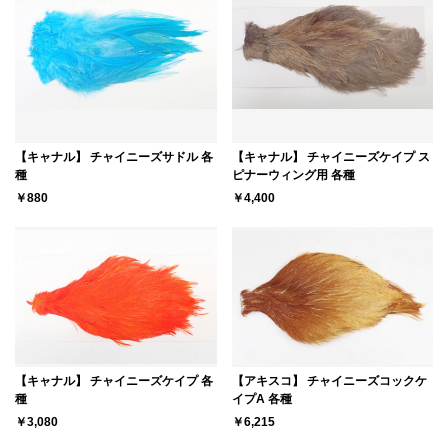
【キャナル】 チャイニーズサドル 各
【キャナル】 チャイニーズケイプ ス
種
ピナーウィング用 各種
￥880
￥4,400
【キャナル】 チャイニーズケイプ 各
【アキスコ】 チャイニーズコックケ
種
イプA 各種
￥3,080
￥6,215