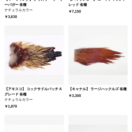
ーバガー 各種
レッド 各種
ナチュラルカラー
￥7,150
￥3,630
【アキスコ】 コックサドルパッチ A
【キャナル】 ラージハックルズ 各種
グレード 各種
￥3,300
ナチュラルカラー
￥1,870