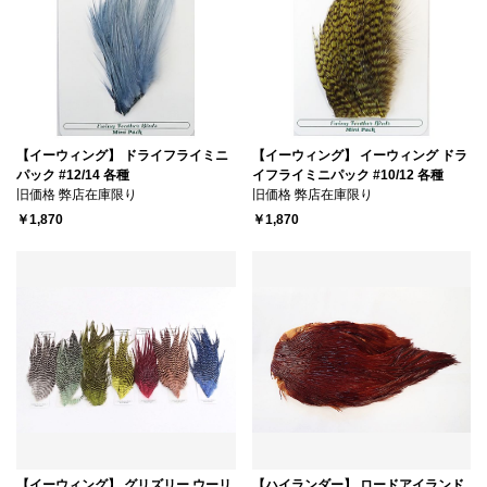
【イーウィング】 ドライフライミニ
【イーウィング】 イーウィング ドラ
パック #12/14 各種
イフライミニパック #10/12 各種
旧価格 弊店在庫限り
旧価格 弊店在庫限り
￥1,870
￥1,870
【イーウィング】 グリズリー ウーリ
【ハイランダー】 ロードアイランド