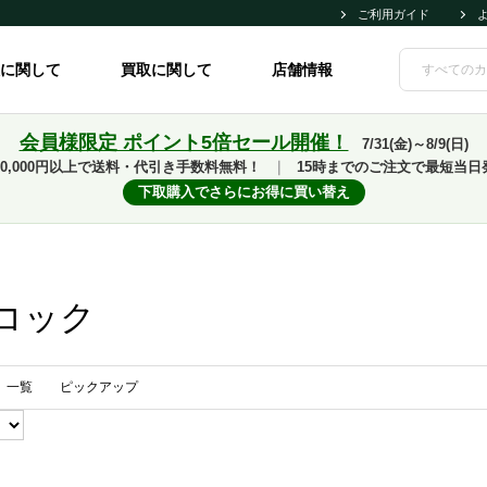
ご利用ガイド
に関して
買取に関して
店舗情報
会員様限定 ポイント5倍セール開催！
7/31(金)～8/9(日)
10,000円以上で送料・代引き手数料無料！
｜
15時までのご注文で最短当日
下取購入でさらにお得に買い替え
コック
一覧
ピックアップ