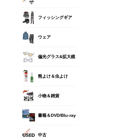
フィッシングギア
ウェア
偏光グラス&拡大鏡
熊よけ＆虫よけ
小物＆雑貨
書籍＆DVD/Blu-ray
中古