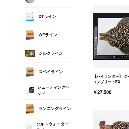
DTライン
WFライン
シルクライン
スペイライン
【ハイランダー】 ジ
コンプリートEX
シューティングヘ
￥27,500
ッド
ランニングライン
ソルトウォーター