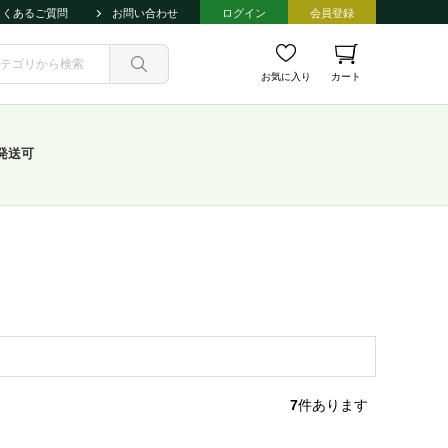
よくあるご質問
お問い合わせ
ログイン
会員登録
お気に入り
カート
発送可
7
件あります