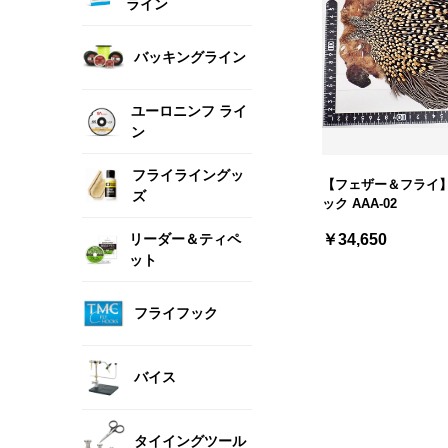
ライン
バッキングライン
ユーロニンフ ライ
ン
フライライングッ
【フェザー＆フライ】
ズ
ック AAA-02
リーダー＆ティペ
￥34,650
ット
フライフック
バイス
タイイングツール