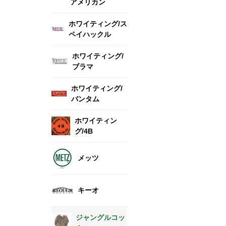
アメリカン
ホワイティング/ス
ペイハックル
ホワイティング/
ブラマ
ホワイティング/
バンタム
ホワイティン
グ/4B
メッツ
キーオ
ジャングルコッ