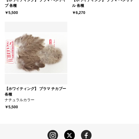
【ホワイティング】 ブラマ ヘンケイ
【ホワイティング】 ブラマ ヘンサド
プ 各種
ル 各種
￥5,500
￥6,270
【ホワイティング】 ブラマ チカブー
各種
ナチュラルカラー
￥5,500