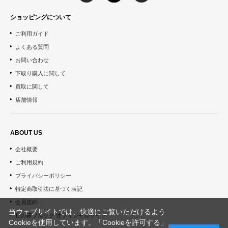
ショッピングについて
ご利用ガイド
よくある質問
お問い合わせ
下取り購入に関して
買取に関して
店舗情報
ABOUT US
会社概要
ご利用規約
プライバシーポリシー
特定商取引法に基づく表記
会員規約
当ウェブサイトでは、快適にご覧いただけるよう
杜の家ブルック オフィシャルサイト
Cookieを使用しています。「Cookieを許可する」