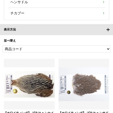
ヘンサドル
チカブー
表示方法
並べ替え