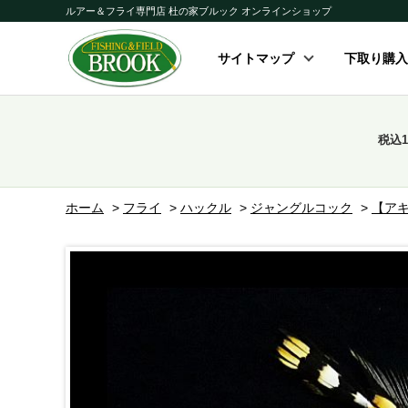
ルアー＆フライ専門店 杜の家ブルック オンラインショップ
サイトマップ
下取り購入
税込
ホーム
>
フライ
>
ハックル
>
ジャングルコック
>
【アキ