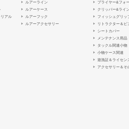
ルアーライン
プライヤー&フォ
ル
ルアーケース
クリッパー&ライ
テリアル
ルアーフック
フィッシュグリッ
ルアーアクセサリー
リトラクター＆ピ
シートカバー
メンテナンス用品
タックル関連小物
小物ケース関連
遊漁証＆ライセン
アクセサリー＆そ