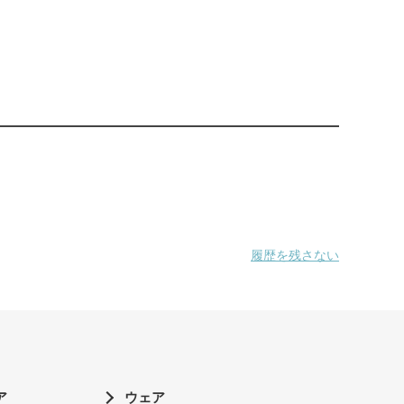
履歴を残さない
ア
ウェア