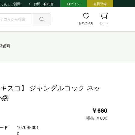
よくあるご質問
お問い合わせ
ログイン
会員登録
お気に入り
カート
発送可
キスコ】 ジャングルコック ネッ
小袋
￥660
税抜 ￥600
ード
1070B5301
0