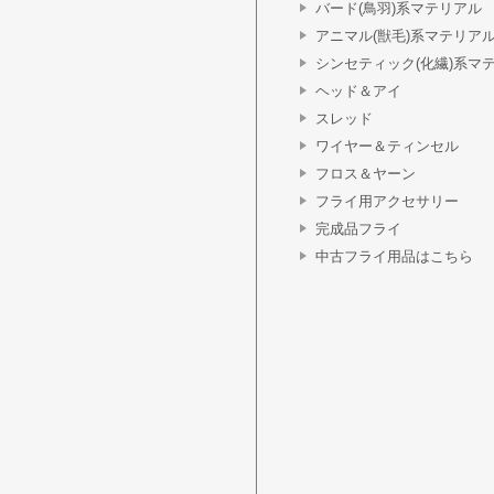
バード(鳥羽)系マテリアル
アニマル(獣毛)系マテリア
シンセティック(化繊)系マ
ヘッド＆アイ
スレッド
ワイヤー＆ティンセル
フロス＆ヤーン
フライ用アクセサリー
完成品フライ
中古フライ用品はこちら