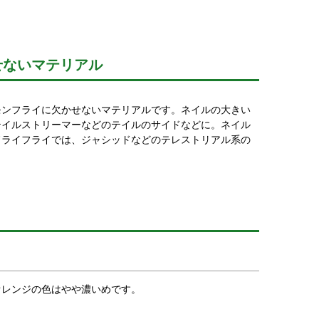
せないマテリアル
モンフライに欠かせないマテリアルです。ネイルの大きい
テイルストリーマーなどのテイルのサイドなどに。ネイル
ドライフライでは、ジャシッドなどのテレストリアル系の
オレンジの色はやや濃いめです。