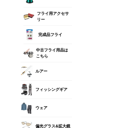
フライ用アクセサ
リー
完成品フライ
中古フライ用品は
こちら
ルアー
フィッシングギア
ウェア
偏光グラス&拡大鏡