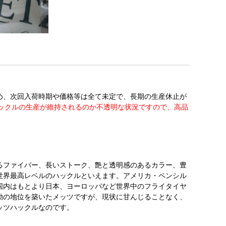
め、次回入荷時期や価格等は全て未定で、長期の生産休止が
ハックルの生産が維持されるのか不透明な状況ですので、高品
るファイバー、長いストーク、艶と透明感のあるカラー、豊
世界最高レベルのハックルといえます。アメリカ・ペンシル
国内はもとより日本、ヨーロッパなど世界中のフライタイヤ
動の地位を築いたメッツですが、現状に甘んじることなく、
ッツハックルなのです。