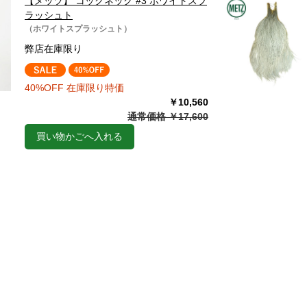
【メッツ】 コックネック #3 ホワイトスプ
ラッシュト
（ホワイトスプラッシュト）
弊店在庫限り
40%OFF 在庫限り特価
￥10,560
通常価格 ￥17,600
買い物かごへ入れる