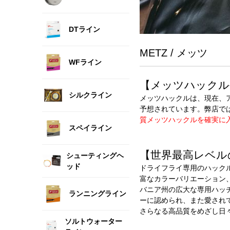
DTライン
METZ / メッツ
WFライン
【メッツハックル
シルクライン
メッツハックルは、現在、
予想されています。弊店で
質メッツハックルを確実に
スペイライン
【世界最高レベル
シューティングヘ
ッド
ドライフライ専用のハック
富なカラーバリエーション
バニア州の広大な専用ハッ
ランニングライン
ーに認められ、また愛され
さらなる高品質をめざし日
ソルトウォーター