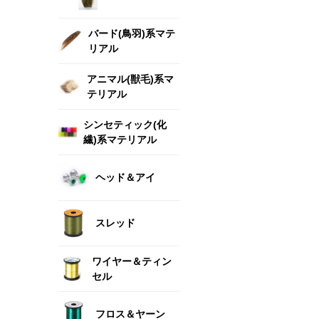
バード(鳥羽)系マテ
リアル
アニマル(獣毛)系マ
テリアル
シンセティック(化
繊)系マテリアル
ヘッド＆アイ
スレッド
ワイヤー＆ティン
セル
フロス＆ヤーン