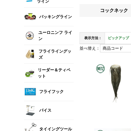
ライン
コックネック
バッキングライン
ユーロニンフ ライ
表示方法：
ピックアップ
ン
並べ替え：
フライライングッ
ズ
リーダー＆ティペ
ット
フライフック
バイス
タイイングツール