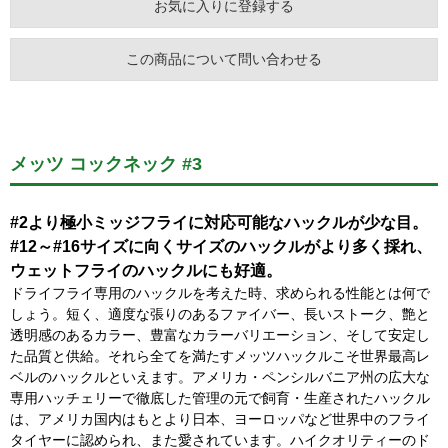
お気に入りに登録する
この商品について問い合わせる
メッツ コックネック #3
#2より極小ミッジフライに対応可能なハックルが少な目。
#12～#16サイズに向くサイズのハックルがより多く採れ、
ウェットフライのハックルにも好適。
ドライフライ専用のハックルを考えた時、求められる性能とは何で
しょう。短く、適度な張りのあるファイバー、長いストーク、艶と
透明感のあるカラー、豊富なカラーバリエーション、そして安定し
た品質と供給。それら全てを満たすメッツハックルこそ世界最高レ
ベルのハックルといえます。アメリカ・ペンシルバニア州の広大な
専用ハッチェリーで徹底した管理の元で飼育・生産されたハックル
は、アメリカ国内はもとより日本、ヨーロッパなど世界中のフライ
タイヤーに認められ、また愛されています。ハイクオリティーのド