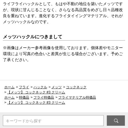
ライフライハックルとして、もはや不動の地位を築いたメッツです
が、現状に甘んじることなく、さらなる高品質をめざし日々品種改
良を重ねています。進化するフライタイイングマテリアル、それが
メッツハックルなのです。
メッツハックルにつきまして
※画像はメーカー参考画像を使用しております。個体差やモニター
環境により写真の色合いと差異が生じる場合がございます。予めご
了承ください。
ホーム
>
フライ
>
ハックル
>
メッツ
>
コックネック
>
【メッツ】 コックネック #3 クリーム
ホーム
>
特価品
>
フライ特価品
>
フライマテリアル特価品
>
【メッツ】 コックネック #3 クリーム
キーワードから探す