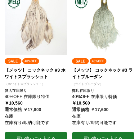
【メッツ】 コックネック #3 ホ
【メッツ】 コックネック #3 ラ
ワイトスプラッシュト
イトブルーダン
（ホワイトスプラッシュト）
（ライトブルーダン）
弊店在庫限り
弊店在庫限り
40%OFF 在庫限り特価
40%OFF 在庫限り特価
￥10,560
￥10,560
通常価格 ￥17,600
通常価格 ￥17,600
在庫
在庫
在庫有り/即納可能です
在庫有り/即納可能です
買い物かごへ入れる
買い物かごへ入れる