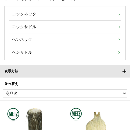
コックネック
コックサドル
ヘンネック
ヘンサドル
表示方法
並べ替え