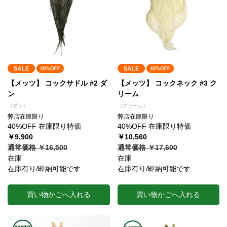
【メッツ】 コックサドル #2 ダ
【メッツ】 コックネック #3 ク
ン
リーム
（ダン）
（クリーム）
弊店在庫限り
弊店在庫限り
40%OFF 在庫限り特価
40%OFF 在庫限り特価
￥9,900
￥10,560
通常価格 ￥16,500
通常価格 ￥17,600
在庫
在庫
在庫有り/即納可能です
在庫有り/即納可能です
買い物かごへ入れる
買い物かごへ入れる