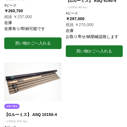
【Gルーミス】 ASQ 9140-4
4ピース
（14ft0in #9 4p）
￥260,700
4ピース
税抜 ￥237,000
￥297,000
在庫
税抜 ￥270,000
在庫有り/即納可能です
在庫
お取り寄せ/納期確認致します
買い物かごへ入れる
買い物かごへ入れる
【Gルーミス】 ASQ 10150-4
（15ft0in #10 4p）