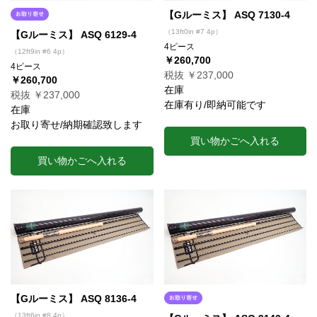
【Gルーミス】 ASQ 7130-4
（13ft0in #7 4p）
【Gルーミス】 ASQ 6129-4
4ピース
（12ft9in #6 4p）
￥260,700
4ピース
税抜 ￥237,000
￥260,700
在庫
税抜 ￥237,000
在庫有り/即納可能です
在庫
お取り寄せ/納期確認致します
買い物かごへ入れる
買い物かごへ入れる
【Gルーミス】 ASQ 8136-4
（13ft6in #8 4p）