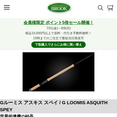
会員様限定 ポイント5倍セール開催！
7/31(金)～8/9(日)
税込10,000円以上で送料・代引き手数料無料！
15時までのご注文で最短当日発送可
下取購入でさらにお得に買い替え
Gルーミス アスキス スペイ / G LOOMIS ASQUITH
SPEY
世界的連携の結晶