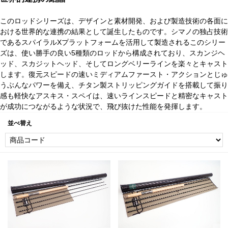
このロッドシリーズは、デザインと素材開発、および製造技術の各面に
おける世界的な連携の結果として誕生したものです。シマノの独占技術
であるスパイラルXプラットフォームを活用して製造されるこのシリー
ズは、使い勝手の良い5種類のロッドから構成されており、スカンジヘ
ッド、スカジットヘッド、そしてロングベリーラインを楽々とキャスト
します。復元スピードの速いミディアムファースト・アクションとじゅ
うぶんなパワーを備え、チタン製ストリッピングガイドを搭載して振り
感も軽快なアスキス・スペイは、速いラインスピードと精密なキャスト
が成功につながるような状況で、飛び抜けた性能を発揮します。
並べ替え