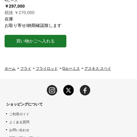
4ピース
￥297,000
税抜 ￥270,000
在庫
お取り寄せ/納期確認致します
買い物かごへ入れる
ホーム
>
フライ
>
フライロッド
>
Gルーミス
>
アスキス スペイ
ショッピングについて
ご利用ガイド
よくある質問
お問い合わせ