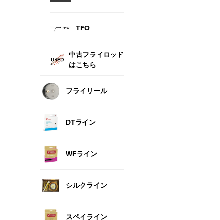
TFO
中古フライロッド
はこちら
フライリール
DTライン
WFライン
シルクライン
スペイライン