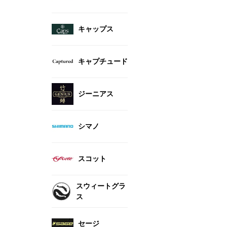
キャップス
キャプチュード
ジーニアス
シマノ
スコット
スウィートグラ
ス
セージ