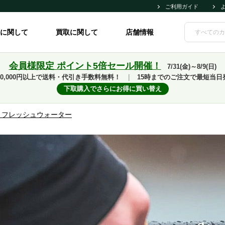
ご利用ガイド
に関して
買取に関して
店舗情報
会員様限定 ポイント5倍セール開催！
7/31(金)～8/9(日)
10,000円以上で送料・代引き手数料無料！
｜
15時までのご注文で最短当日
下取購入でさらにお得に買い替え
 フレッシュウォーター