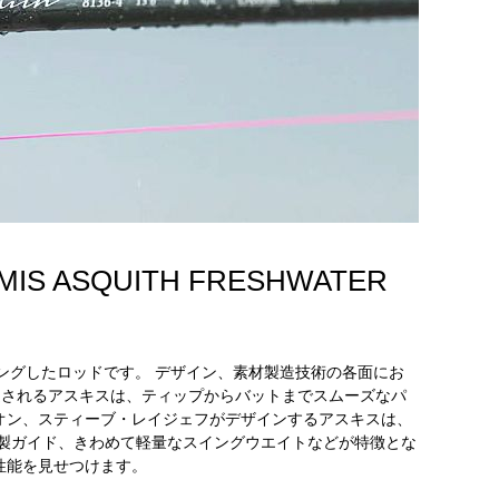
 ASQUITH FRESHWATER
ィングしたロッドです。 デザイン、素材製造技術の各面にお
造されるアスキスは、ティップからバットまでスムーズなパ
オン、スティーブ・レイジェフがデザインするアスキスは、
製ガイド、きわめて軽量なスイングウエイトなどが特徴とな
性能を見せつけます。