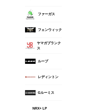
ファーガス
フェンウィック
ヤマガブランク
ス
ループ
レディントン
Gルーミス
NRX+ LP