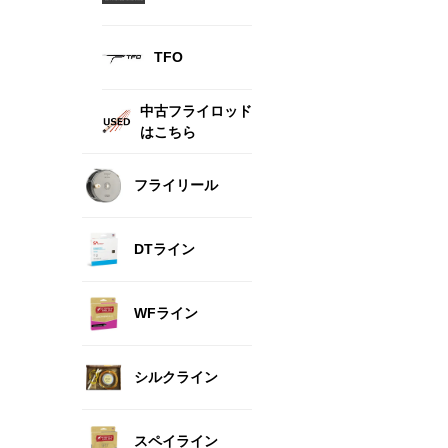
TFO
中古フライロッド
はこちら
フライリール
DTライン
WFライン
シルクライン
スペイライン