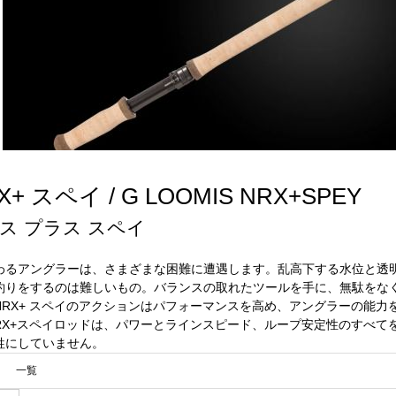
 スペイ / G LOOMIS NRX+SPEY
ス プラス スペイ
わるアングラーは、さまざまな困難に遭遇します。乱高下する水位と透明
釣りをするのは難しいもの。バランスの取れたツールを手に、無駄をな
RX+ スペイのアクションはパフォーマンスを高め、アングラーの能力
NRX+スペイロッドは、パワーとラインスピード、ループ安定性のすべ
牲にしていません。
一覧