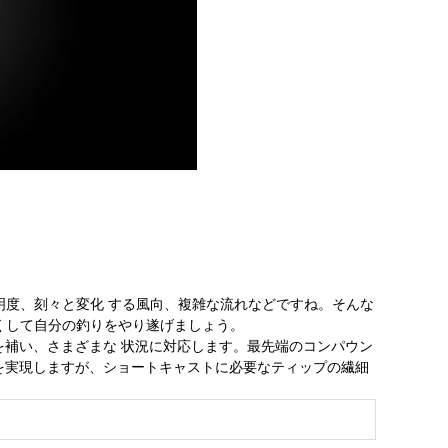
度、刻々と変化 する風向、複雑な流れなどですね。そんな
くして自分の釣りをやり遂げましょう。
を補い、さまざまな 状況に対応します。最先端のコンパウン
てを実現しますが、ショートキャストに必要なティップの繊細