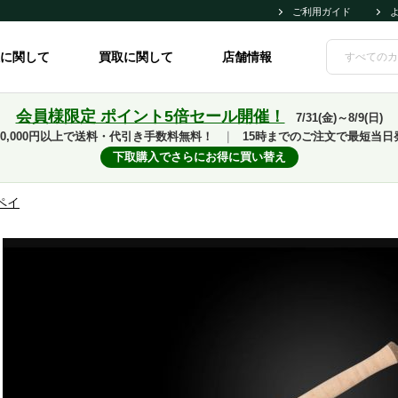
ご利用ガイド
に関して
買取に関して
店舗情報
会員様限定 ポイント5倍セール開催！
7/31(金)～8/9(日)
10,000円以上で送料・代引き手数料無料！
｜
15時までのご注文で最短当日
下取購入でさらにお得に買い替え
ペイ