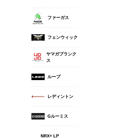
ファーガス
フェンウィック
ヤマガブランク
ス
ループ
レディントン
Gルーミス
NRX+ LP