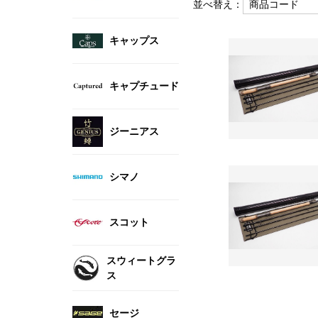
並べ替え：
キャップス
キャプチュード
ジーニアス
シマノ
スコット
スウィートグラ
ス
セージ