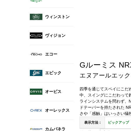
ウィンストン
ヴィジョン
エコー
Gルーミス NRX+
エピック
エヌアールエック
四季を通じてスペイにこだ
オービス
中、スイングにこだわって
ラインシステムを問わず、N
ドテーパーを持たされた 
オーレックス
さや「感触」はいっさい犠
表示方法：
ピックアップ
カムパネラ