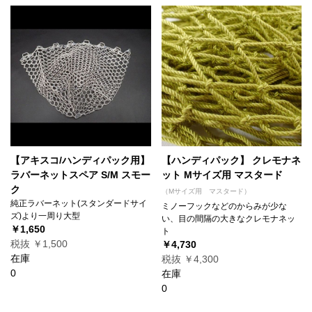
【アキスコ/ハンディパック用】
【ハンディパック】 クレモナネ
ラバーネットスペア S/M スモー
ット Mサイズ用 マスタード
ク
（Mサイズ用 マスタード）
純正ラバーネット(スタンダードサイ
ミノーフックなどのからみが少な
ズ)より一周り大型
い、目の間隔の大きなクレモナネッ
￥1,650
ト
税抜 ￥1,500
￥4,730
在庫
税抜 ￥4,300
0
在庫
0