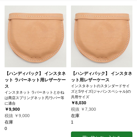
【ハンディパック】 インスタネ
【ハンディパック】 インスタネ
ット ラバーネット用レザーケー
ット用レザーケース
ス
インスタネットのスタンダードサイ
ズとSサイズ(ジャパンスペシャル)の
インスタネット ラバーネットとかね
共用サイズ
は商店スプリングネット尺/ラバー等
￥8,030
に適合
￥9,900
税抜 ￥7,300
税抜 ￥9,000
在庫
在庫
1
0