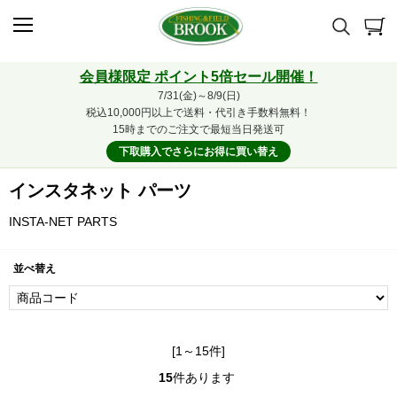
会員様限定 ポイント5倍セール開催！
7/31(金)～8/9(日)
税込10,000円以上で送料・代引き手数料無料！
15時までのご注文で最短当日発送可
下取購入でさらにお得に買い替え
インスタネット パーツ
INSTA-NET PARTS
並べ替え
[1～15件]
15
件あります