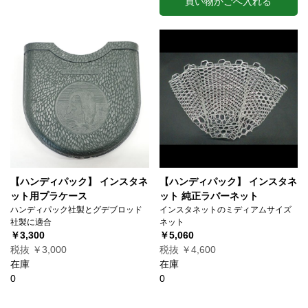
買い物かごへ入れる
【ハンディパック】 インスタネ
【ハンディパック】 インスタネ
ット用プラケース
ット 純正ラバーネット
ハンディパック社製とグデブロッド
インスタネットのミディアムサイズ
社製に適合
ネット
￥3,300
￥5,060
税抜 ￥3,000
税抜 ￥4,600
在庫
在庫
0
0