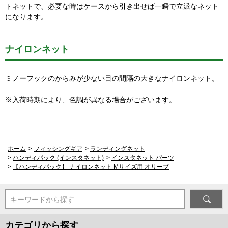
トネットで、必要な時はケースから引き出せば一瞬で立派なネット
になります。
ナイロンネット
ミノーフックのからみが少ない目の間隔の大きなナイロンネット。
※入荷時期により、色調が異なる場合がございます。
ホーム
>
フィッシングギア
>
ランディングネット
>
ハンディパック (インスタネット)
>
インスタネット パーツ
>
【ハンディパック】 ナイロンネット Mサイズ用 オリーブ
キーワードから探す
カテゴリから探す