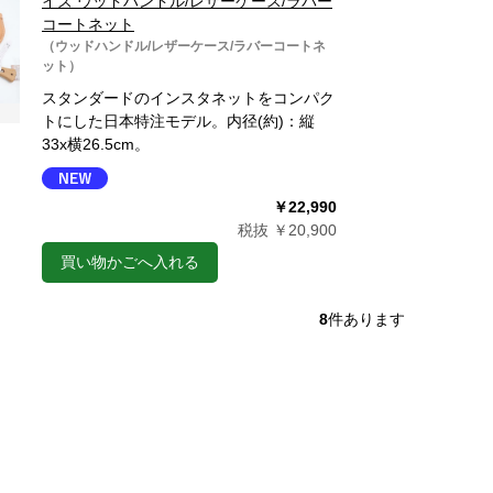
イズ ウッドハンドル/レザーケース/ラバー
コートネット
（ウッドハンドル/レザーケース/ラバーコートネ
ット）
スタンダードのインスタネットをコンパク
トにした日本特注モデル。内径(約)：縦
33x横26.5cm。
￥22,990
税抜 ￥20,900
買い物かごへ入れる
8
件あります