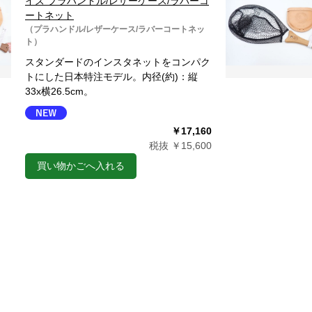
イズ プラハンドル/レザーケース/ラバーコ
ートネット
（プラハンドル/レザーケース/ラバーコートネッ
ト）
スタンダードのインスタネットをコンパク
トにした日本特注モデル。内径(約)：縦
33x横26.5cm。
￥17,160
税抜 ￥15,600
買い物かごへ入れる