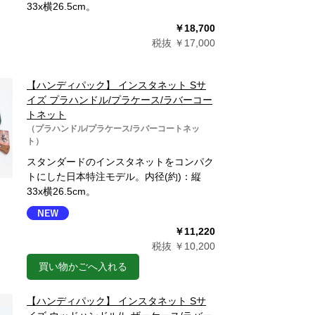
33x横26.5cm。
￥18,700
税抜 ￥17,000
【ハンディパック】 インスタネット Sサ
イズ プラハンドル/プラケース/ラバーコー
トネット
（プラハンドル/プラケース/ラバーコートネッ
ト）
スタンダードのインスタネットをコンパク
トにした日本特注モデル。内径(約)：縦
33x横26.5cm。
￥11,220
税抜 ￥10,200
買い物かごへ入れる
【ハンディパック】 インスタネット Sサ