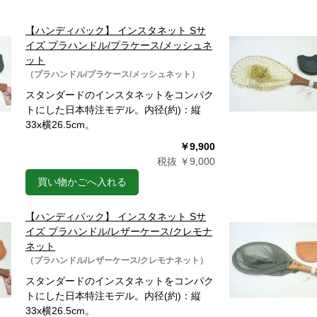
【ハンディパック】 インスタネット Sサ
イズ プラハンドル/プラケース/メッシュネ
ット
（プラハンドル/プラケース/メッシュネット）
スタンダードのインスタネットをコンパク
トにした日本特注モデル。内径(約)：縦
33x横26.5cm。
￥9,900
税抜 ￥9,000
買い物かごへ入れる
【ハンディパック】 インスタネット Sサ
イズ プラハンドル/レザーケース/クレモナ
ネット
（プラハンドル/レザーケース/クレモナネット）
スタンダードのインスタネットをコンパク
トにした日本特注モデル。内径(約)：縦
33x横26.5cm。