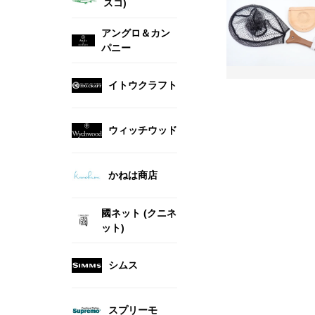
スコ)
アングロ＆カン
パニー
イトウクラフト
ウィッチウッド
かねは商店
國ネット (クニネ
ット)
シムス
スプリーモ