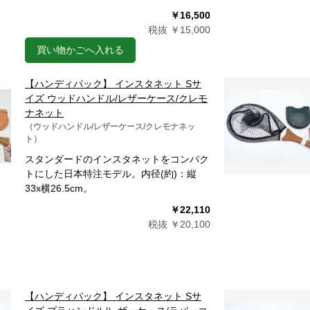
￥16,500
税抜 ￥15,000
買い物かごへ入れる
【ハンディパック】 インスタネット Sサ
イズ ウッドハンドル/レザーケース/クレモ
ナネット
（ウッドハンドル/レザーケース/クレモナネッ
ト）
スタンダードのインスタネットをコンパク
トにした日本特注モデル。内径(約)：縦
33x横26.5cm。
￥22,110
税抜 ￥20,100
【ハンディパック】 インスタネット Sサ