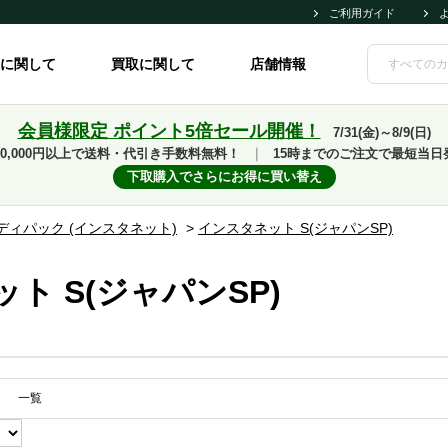
ご利用ガイド
に関して
買取に関して
店舗情報
会員様限定 ポイント5倍セール開催！
7/31(金)～8/9(日)
10,000円以上で送料・代引き手数料無料！
｜
15時までのご注文で最短当日
下取購入でさらにお得に買い替え
ディパック (インスタネット)
>
インスタネット S(ジャパンSP)
ト S(ジャパンSP)
一覧