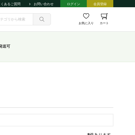
よくあるご質問
お問い合わせ
ログイン
会員登録
お気に入り
カート
発送可
8
件あります