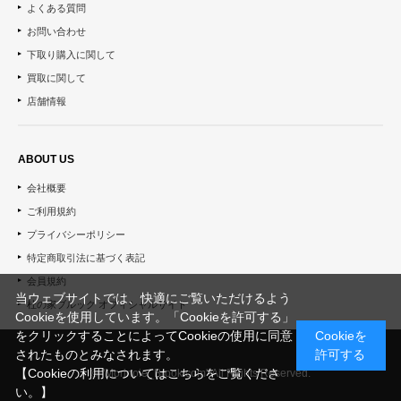
よくある質問
お問い合わせ
下取り購入に関して
買取に関して
店舗情報
ABOUT US
会社概要
ご利用規約
プライバシーポリシー
特定商取引法に基づく表記
会員規約
当ウェブサイトでは、快適にご覧いただけるよう
杜の家ブルック オフィシャルサイト
Cookieを使用しています。「Cookieを許可する」
をクリックすることによってCookieの使用に同意
Cookieを
されたものとみなされます。
許可する
【Cookieの利用についてはこちらをご覧くださ
© "Morinoie_Brook.com" All Rights Reserved.
い。】