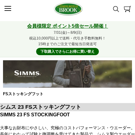
会員様限定 ポイント5倍セール開催！
7/31(金)～8/9(日)
税込10,000円以上で送料・代引き手数料無料！
15時までのご注文で最短当日発送可
下取購入でさらにお得に買い替え
FSストッキングフット
シムス 23 FSストッキングフット
SIMMS 23 FS STOCKINGFOOT
大事なお財布にやさしい、究極のコストパフォーマンス・ウエーダー。
長年にわたって試験と微調整を受けてきた製品で、シムス製ウエーダー