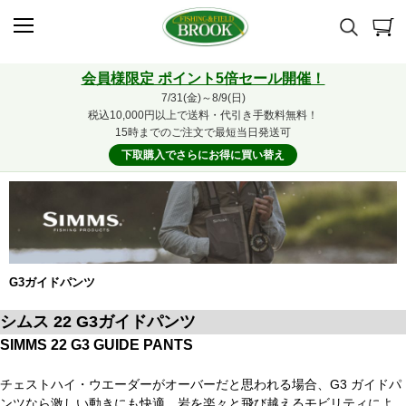
会員様限定 ポイント5倍セール開催！
7/31(金)～8/9(日)
税込10,000円以上で送料・代引き手数料無料！
15時までのご注文で最短当日発送可
下取購入でさらにお得に買い替え
G3ガイドパンツ
シムス 22 G3ガイドパンツ
SIMMS 22 G3 GUIDE PANTS
チェストハイ・ウエーダーがオーバーだと思われる場合、G3 ガイドパ
ンツなら激しい動きにも快適。岩を楽々と飛び越えるモビリティによ