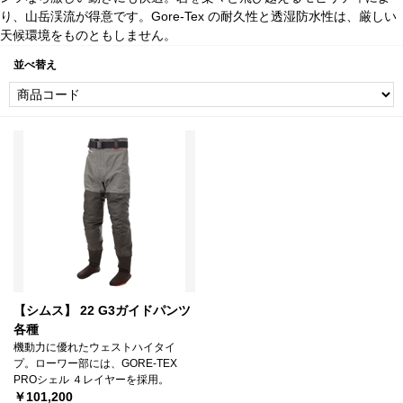
り、山岳渓流が得意です。Gore-Tex の耐久性と透湿防水性は、厳しい
天候環境をものともしません。
並べ替え
【シムス】 22 G3ガイドパンツ
各種
機動力に優れたウェストハイタイ
プ。ローワー部には、GORE-TEX
PROシェル ４レイヤーを採用。
￥101,200