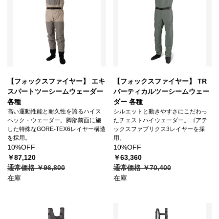
【フォックスファイヤー】 エキ
【フォックスファイヤー】 TR
スパートツーシームウェーダー
バーティカルツーシームウェー
各種
ダー 各種
高い運動性能と耐久性を誇るハイス
シルエットと動きやすさにこだわっ
ペック・ウェーダー。脚部前面に施
たチェストハイウェーダー。ゴアテ
した特殊なGORE-TEX6レイヤー構造
ックスファブリクス3レイヤーを採
を採用。
用。
10%OFF
10%OFF
￥87,120
￥63,360
通常価格 ￥96,800
通常価格 ￥70,400
在庫
在庫