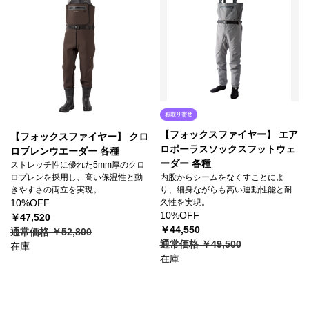
【フォックスファイヤー】 エア
【フォックスファイヤー】 クロ
ロポーラスソックスフットウェ
ロプレンウエーダー 各種
ーダー 各種
ストレッチ性に優れた5mm厚のクロ
内股からシームをなくすことによ
ロプレンを採用し、高い保温性と動
り、細身ながらも高い運動性能と耐
きやすさの両立を実現。
久性を実現。
10%OFF
10%OFF
￥47,520
￥44,550
通常価格 ￥52,800
通常価格 ￥49,500
在庫
在庫