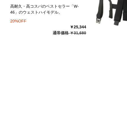
高耐久・高コスパのベストセラー「W-
46」のウェストハイモデル。
20%OFF
￥25,344
通常価格 ￥31,680