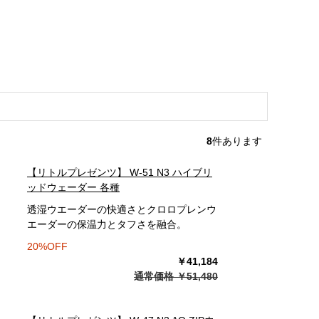
8
件あります
【リトルプレゼンツ】 W-51 N3 ハイブリ
ッドウェーダー 各種
透湿ウエーダーの快適さとクロロプレンウ
エーダーの保温力とタフさを融合。
20%OFF
￥41,184
通常価格 ￥51,480