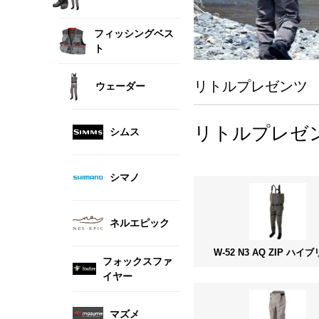
フィッシングベス
ト
リトルプレゼンツ
ウェーダー
リトルプレゼンツ 
シムス
シマノ
ネルエピック
W-52 N3 AQ ZIP ハイ
フォックスファ
イヤー
マズメ