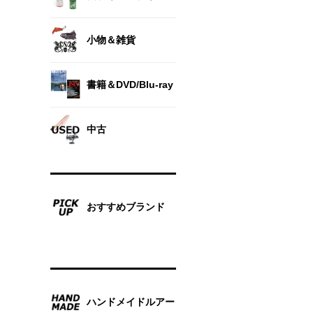
小物＆雑貨
書籍＆DVD/Blu-ray
中古
おすすめブランド
ハンドメイドルアー