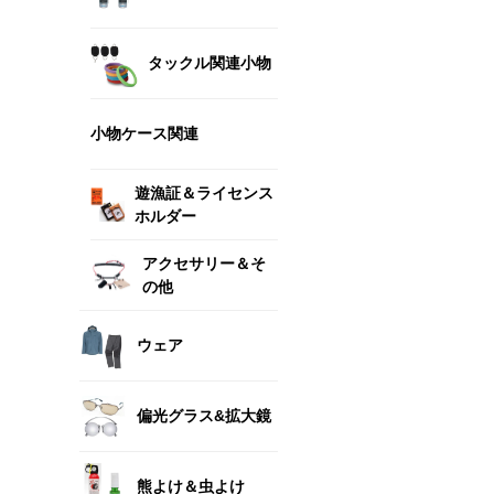
タックル関連小物
小物ケース関連
遊漁証＆ライセンス
ホルダー
アクセサリー＆そ
の他
ウェア
偏光グラス&拡大鏡
熊よけ＆虫よけ