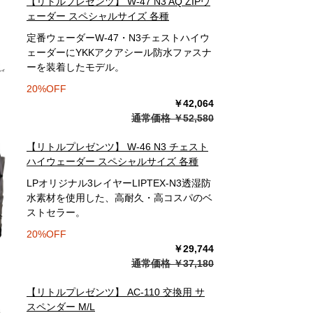
【リトルプレゼンツ】 W-47 N3 AQ ZIPウ
ェーダー スペシャルサイズ 各種
定番ウェーダーW-47・N3チェストハイウ
ェーダーにYKKアクアシール防水ファスナ
ーを装着したモデル。
20%OFF
￥42,064
通常価格 ￥52,580
【リトルプレゼンツ】 W-46 N3 チェスト
ハイウェーダー スペシャルサイズ 各種
LPオリジナル3レイヤーLIPTEX-N3透湿防
水素材を使用した、高耐久・高コスパのベ
ストセラー。
20%OFF
￥29,744
通常価格 ￥37,180
【リトルプレゼンツ】 AC-110 交換用 サ
スペンダー M/L