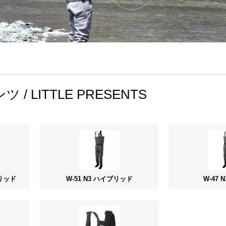
/ LITTLE PRESENTS
ブリッド
W-51 N3 ハイブリッド
W-47 N