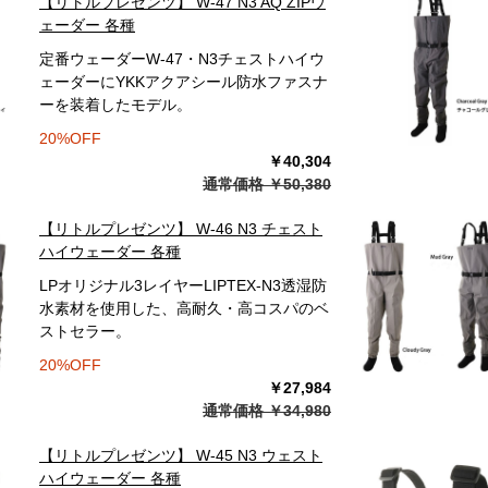
【リトルプレゼンツ】 W-47 N3 AQ ZIPウ
ェーダー 各種
定番ウェーダーW-47・N3チェストハイウ
ェーダーにYKKアクアシール防水ファスナ
ーを装着したモデル。
20%OFF
￥40,304
通常価格 ￥50,380
【リトルプレゼンツ】 W-46 N3 チェスト
ハイウェーダー 各種
LPオリジナル3レイヤーLIPTEX-N3透湿防
水素材を使用した、高耐久・高コスパのベ
ストセラー。
20%OFF
￥27,984
通常価格 ￥34,980
【リトルプレゼンツ】 W-45 N3 ウェスト
ハイウェーダー 各種