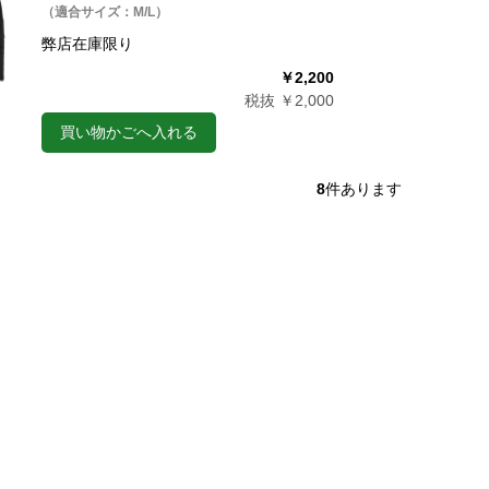
（適合サイズ：M/L）
弊店在庫限り
￥2,200
税抜 ￥2,000
買い物かごへ入れる
8
件あります