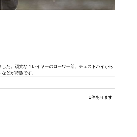
ました。頑丈な４レイヤーのローワー部、チェストハイから
トなどが特徴です。
1
件あります