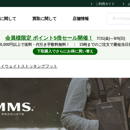
ご利用ガイド
に関して
買取に関して
店舗情報
会員様限定 ポイント5倍セール開催！
7/31(金)～8/9(日)
10,000円以上で送料・代引き手数料無料！
｜
15時までのご注文で最短当日
下取購入でさらにお得に買い替え
ライウェイトストッキングフット