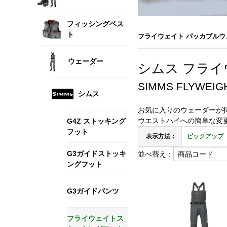
フィッシングベス
ト
フライウェイト パッカブルウ
ウェーダー
シムス フライ
SIMMS FLYWEIG
シムス
お気に入りのウェーダーが
ウエストハイへの簡単な変
G4Z ストッキング
フット
表示方法：
ピックアップ
G3ガイドストッキ
並べ替え：
ングフット
G3ガイドパンツ
フライウェイトス