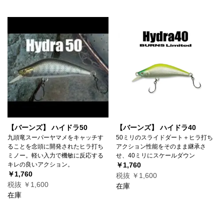
【バーンズ】 ハイドラ50
【バーンズ】 ハイドラ40
九頭竜スーパーヤマメをキャッチす
50ミリのスライドダート＋ヒラ打ち
ることを念頭に開発されたヒラ打ち
アクション性能をそのまま継承さ
ミノー。軽い入力で機敏に反応する
せ、40ミリにスケールダウン
キレの良いアクション。
￥1,760
￥1,760
税抜 ￥1,600
税抜 ￥1,600
在庫
在庫