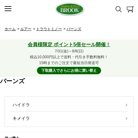
ホーム
>
ルアー
>
トラウトミノー
>
バーンズ
会員様限定 ポイント5倍セール開催！
7/31(金)～8/9(日)
税込10,000円以上で送料・代引き手数料無料！
15時までのご注文で最短当日発送可
下取購入でさらにお得に買い替え
バーンズ
ハイドラ
キメイラ