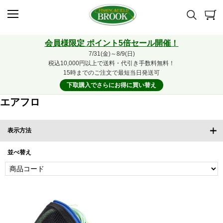
会員様限定 ポイント5倍セール開催！
7/31(金)～8/9(日)
税込10,000円以上で送料・代引き手数料無料！
15時までのご注文で最短当日発送可
下取購入でさらにお得に買い替え
エアフロ
表示方法
並べ替え