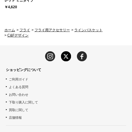
レット ミニタイプ
￥4,620
ホーム
>
フライ
>
フライ用アクセサリー
>
ラインバスケット
>
C&Fデザイン
ショッピングについて
ご利用ガイド
よくある質問
お問い合わせ
下取り購入に関して
買取に関して
店舗情報