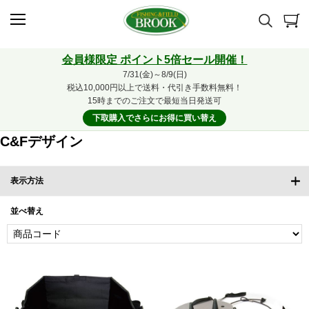
会員様限定 ポイント5倍セール開催！
7/31(金)～8/9(日)
税込10,000円以上で送料・代引き手数料無料！
15時までのご注文で最短当日発送可
下取購入でさらにお得に買い替え
C&Fデザイン
表示方法
並べ替え