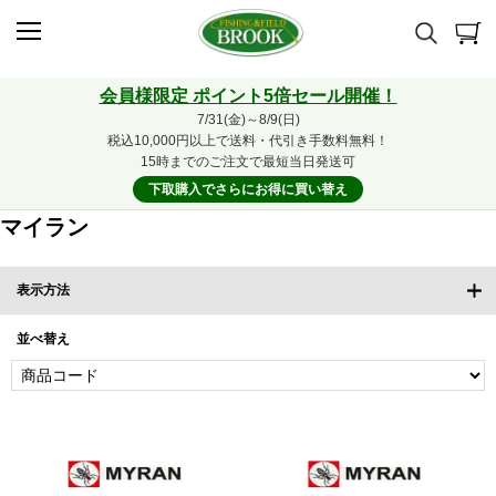
会員様限定 ポイント5倍セール開催！
7/31(金)～8/9(日)
税込10,000円以上で送料・代引き手数料無料！
15時までのご注文で最短当日発送可
下取購入でさらにお得に買い替え
マイラン
表示方法
並べ替え