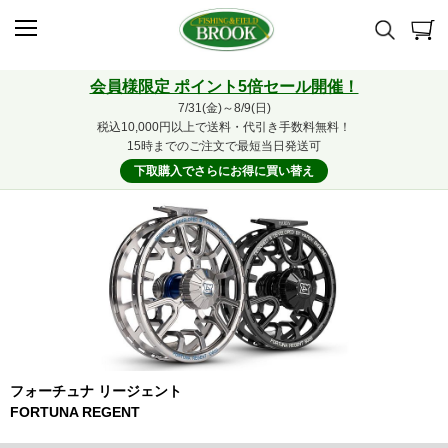
会員様限定 ポイント5倍セール開催！
7/31(金)～8/9(日)
税込10,000円以上で送料・代引き手数料無料！
15時までのご注文で最短当日発送可
下取購入でさらにお得に買い替え
フォーチュナ リージェント
FORTUNA REGENT