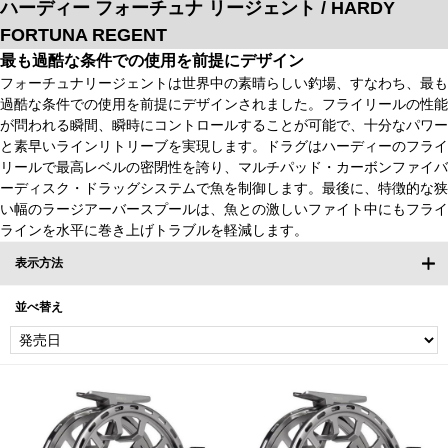
ハーディー フォーチュナ リージェント / HARDY
FORTUNA REGENT
最も過酷な条件での使用を前提にデザイン
フォーチュナリージェントは世界中の素晴らしい釣場、すなわち、最も
過酷な条件での使用を前提にデザインされました。フライリールの性能
が問われる瞬間、瞬時にコントロールすることが可能で、十分なパワー
と素早いラインリトリーブを実現します。ドラグはハーディーのフライ
リールで最高レベルの密閉性を誇り、マルチパッド・カーボンファイバ
ーディスク・ドラッグシステムで魚を制御します。最後に、特徴的な狭
い幅のラージアーバースプールは、魚との激しいファイト中にもフライ
ラインを水平に巻き上げトラブルを軽減します。
表示方法
並べ替え