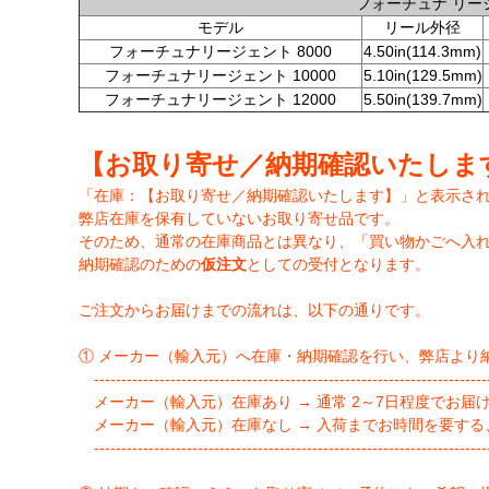
フォーチュナ リー
モデル
リール外径
フォーチュナリージェント 8000
4.50in(114.3mm)
フォーチュナリージェント 10000
5.10in(129.5mm)
フォーチュナリージェント 12000
5.50in(139.7mm)
【お取り寄せ／納期確認いたしま
「在庫：【お取り寄せ／納期確認いたします】」と表示さ
弊店在庫を保有していないお取り寄せ品です。
そのため、通常の在庫商品とは異なり、「買い物かごへ入
納期確認のための
仮注文
としての受付となります。
ご注文からお届けまでの流れは、以下の通りです。
① メーカー（輸入元）へ在庫・納期確認を行い、弊店より
-------------------------------------------------------------------------
メーカー（輸入元）在庫あり → 通常 2～7日程度でお届
メーカー（輸入元）在庫なし → 入荷までお時間を要する
-------------------------------------------------------------------------