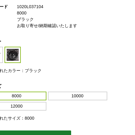
ード
1020L037104
8000
ブラック
お取り寄せ/納期確認いたします
ー
れたカラー：ブラック
ズ
8000
10000
12000
れたサイズ：8000