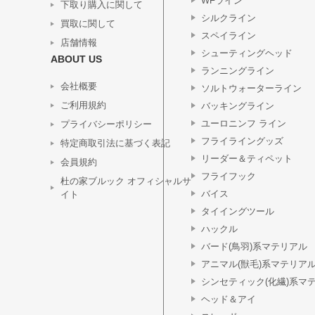
WFライン
下取り購入に関して
シルクライン
買取に関して
スペイライン
店舗情報
シューティングヘッド
ABOUT US
ランニングライン
会社概要
ソルトウォーターライン
ご利用規約
バッキングライン
ユーロニンフ ライン
プライバシーポリシー
フライライングッズ
特定商取引法に基づく表記
リーダー＆ティペット
会員規約
フライフック
杜の家ブルック オフィシャルサ
バイス
イト
タイイングツール
ハックル
バード(鳥羽)系マテリアル
アニマル(獣毛)系マテリア
シンセティック(化繊)系マ
ヘッド＆アイ