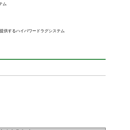
テム
を提供するハイパワードラグシステム