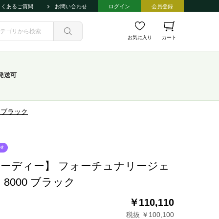
よくあるご質問
お問い合わせ
ログイン
会員登録
お気に入り
カート
発送可
 ブラック
ーディー】 フォーチュナリージェ
 8000 ブラック
￥110,110
税抜 ￥100,100