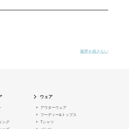
履歴を残さない
ア
ウェア
ト
アウターウェア
フーディー&トップス
ィング
Tシャツ