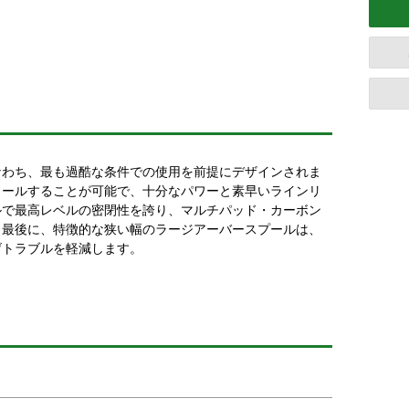
なわち、最も過酷な条件での使用を前提にデザインされま
ロールすることが可能で、十分なパワーと素早いラインリ
ルで最高レベルの密閉性を誇り、マルチパッド・カーボン
。最後に、特徴的な狭い幅のラージアーバースプールは、
げトラブルを軽減します。