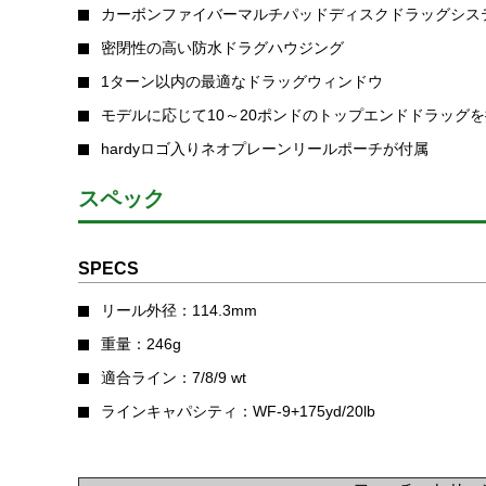
カーボンファイバーマルチパッドディスクドラッグシス
密閉性の高い防水ドラグハウジング
1ターン以内の最適なドラッグウィンドウ
モデルに応じて10～20ポンドのトップエンドドラッグ
hardyロゴ入りネオプレーンリールポーチが付属
スペック
SPECS
リール外径：114.3mm
重量：246g
適合ライン：7/8/9 wt
ラインキャパシティ：WF-9+175yd/20lb