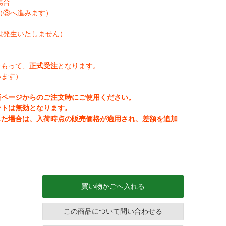
場合
（③へ進みます）
は発生いたしません）
をもって、
正式受注
となります。
います）
済ページからのご注文時にご使用ください。
ントは無効となります。
じた場合は、入荷時点の販売価格が適用され、差額を追加
買い物かごへ入れる
この商品について問い合わせる