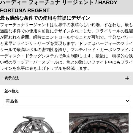
ハーディー フォーチュナ リージェント / HARDY
FORTUNA REGENT
最も過酷な条件での使用を前提にデザイン
フォーチュナリージェントは世界中の素晴らしい釣場、すなわち、最も
過酷な条件での使用を前提にデザインされました。フライリールの性能
が問われる瞬間、瞬時にコントロールすることが可能で、十分なパワー
と素早いラインリトリーブを実現します。ドラグはハーディーのフライ
リールで最高レベルの密閉性を誇り、マルチパッド・カーボンファイバ
ーディスク・ドラッグシステムで魚を制御します。最後に、特徴的な狭
い幅のラージアーバースプールは、魚との激しいファイト中にもフライ
ラインを水平に巻き上げトラブルを軽減します。
表示方法
並べ替え