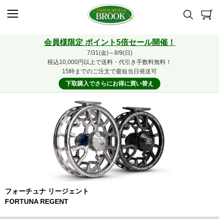
会員様限定 ポイント5倍セール開催！
7/31(金)～8/9(日)
税込10,000円以上で送料・代引き手数料無料！
15時までのご注文で最短当日発送可
下取購入でさらにお得に買い替え
フォーチュナ リージェント
FORTUNA REGENT