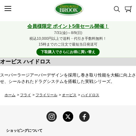
会員様限定 ポイント5倍セール開催！
7/31(金)～8/9(日)
税込10,000円以上で送料・代引き手数料無料！
15時までのご注文で最短当日発送可
下取購入でさらにお得に買い替え
オービス ハイドロス
スーパーラージアーバーデザインを採用し巻き取り性能を大幅に向上さ
せ、シールされたドラグシステムを搭載した実戦シリーズ。
ホーム
>
フライ
>
フライリール
>
オービス
>
ハイドロス
ショッピングについて