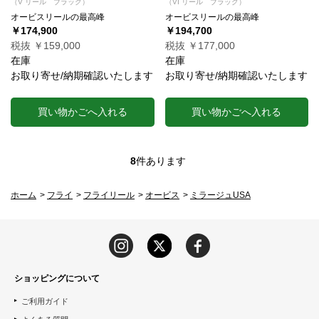
（V リール ブラック）
（VI リール ブラック）
オービスリールの最高峰
オービスリールの最高峰
￥174,900
￥194,700
税抜 ￥159,000
税抜 ￥177,000
在庫
在庫
お取り寄せ/納期確認いたします
お取り寄せ/納期確認いたします
買い物かごへ入れる
買い物かごへ入れる
8
件あります
ホーム
>
フライ
>
フライリール
>
オービス
>
ミラージュUSA
ショッピングについて
ご利用ガイド