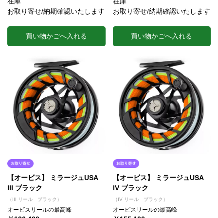
在庫
在庫
お取り寄せ/納期確認いたします
お取り寄せ/納期確認いたします
買い物かごへ入れる
買い物かごへ入れる
【オービス】 ミラージュUSA
【オービス】 ミラージュUSA
III ブラック
IV ブラック
（III リール ブラック）
（IV リール ブラック）
オービスリールの最高峰
オービスリールの最高峰