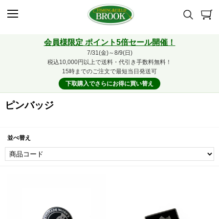
会員様限定 ポイント5倍セール開催！
7/31(金)～8/9(日)
税込10,000円以上で送料・代引き手数料無料！
15時までのご注文で最短当日発送可
下取購入でさらにお得に買い替え
ピンバッジ
並べ替え