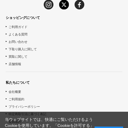
ショッピングについて
ご利用ガイド
よくある質問
お問い合わせ
下取り購入に関して
買取に関して
店舗情報
私たちについて
会社概要
ご利用規約
プライバシーポリシー
特定商取引法に基づく表記
当ウェブサイトでは、快適にご覧いただけるよう
会員規約
Cookieを使用しています。「Cookieを許可する」