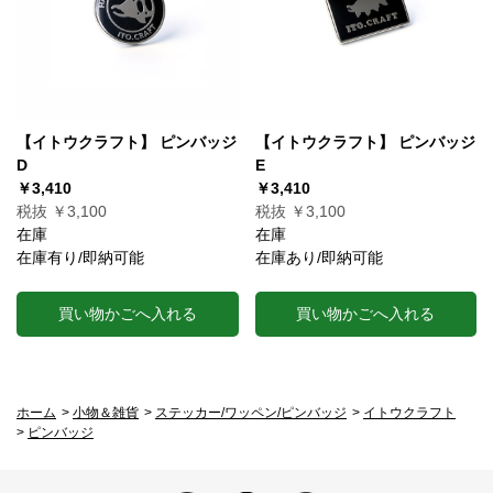
【イトウクラフト】 ピンバッジ
【イトウクラフト】 ピンバッジ
D
E
￥3,410
￥3,410
税抜 ￥3,100
税抜 ￥3,100
在庫
在庫
在庫有り/即納可能
在庫あり/即納可能
買い物かごへ入れる
買い物かごへ入れる
ホーム
>
小物＆雑貨
>
ステッカー/ワッペン/ピンバッジ
>
イトウクラフト
>
ピンバッジ