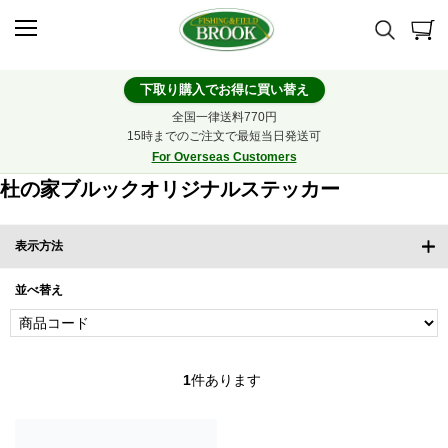
下取り購入でお得に買い替え
全国一律送料770円
15時までのご注文で最短当日発送可
For Overseas Customers
杜の家ブルックオリジナルステッカー
表示方法
並べ替え
1
件あります