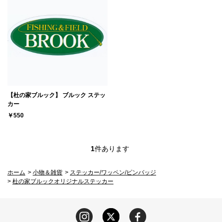
【杜の家ブルック】 ブルック ステッ
カー
￥550
1
件あります
ホーム
>
小物＆雑貨
>
ステッカー/ワッペン/ピンバッジ
>
杜の家ブルックオリジナルステッカー