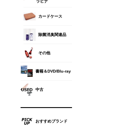
ラビナ
カードケース
除菌消臭関連品
その他
書籍＆DVD/Blu-ray
中古
おすすめブランド