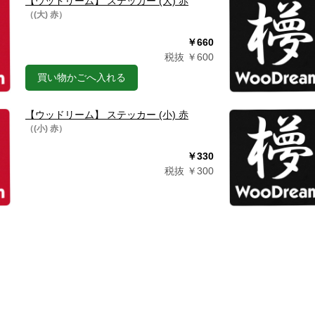
【ウッドリーム】 ステッカー (大) 赤
（(大) 赤）
￥660
税抜 ￥600
買い物かごへ入れる
【ウッドリーム】 ステッカー (小) 赤
（(小) 赤）
￥330
税抜 ￥300