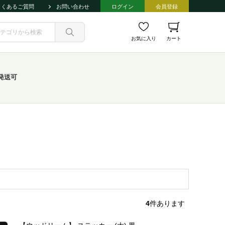
よくあるご質問
お問い合わせ
ログイン
会員登録
お気に入り
カート
発送可
4
件あります