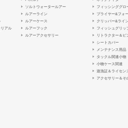
ソルトウォータールアー
フィッシンググロ
ルアーライン
プライヤー&フォ
ル
ルアーケース
クリッパー&ライ
テリアル
ルアーフック
フィッシュグリッ
ルアーアクセサリー
リトラクター＆ピ
シートカバー
メンテナンス用品
タックル関連小物
小物ケース関連
遊漁証＆ライセン
アクセサリー＆そ