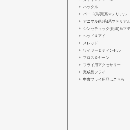
ハックル
バード(鳥羽)系マテリアル
アニマル(獣毛)系マテリア
シンセティック(化繊)系マ
ヘッド＆アイ
スレッド
ワイヤー＆ティンセル
フロス＆ヤーン
フライ用アクセサリー
完成品フライ
中古フライ用品はこちら