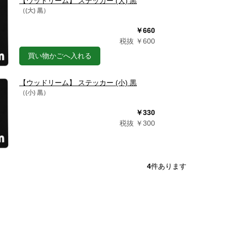
【ウッドリーム】 ステッカー (大) 黒
（(大) 黒）
￥660
税抜 ￥600
買い物かごへ入れる
【ウッドリーム】 ステッカー (小) 黒
（(小) 黒）
￥330
税抜 ￥300
4
件あります