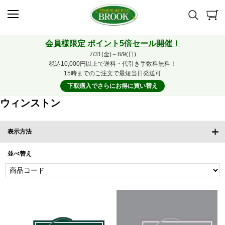
会員様限定 ポイント5倍セール開催！
7/31(金)～8/9(日)
税込10,000円以上で送料・代引き手数料無料！
15時までのご注文で最短当日発送可
下取購入でさらにお得に買い替え
ウィンストン
表示方法
並べ替え