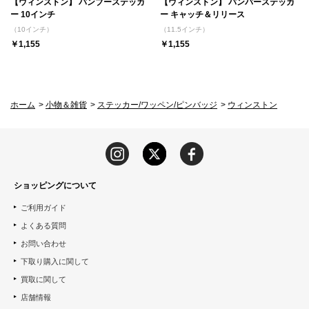
【ウィンストン】 バンブーステッカ
【ウィンストン】 バンパーステッカ
ー 10インチ
ー キャッチ＆リリース
（10インチ）
（11.5インチ）
￥1,155
￥1,155
ホーム
>
小物＆雑貨
>
ステッカー/ワッペン/ピンバッジ
>
ウィンストン
ショッピングについて
ご利用ガイド
よくある質問
お問い合わせ
下取り購入に関して
買取に関して
店舗情報