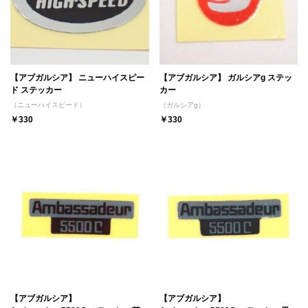
【アブガルシア】 ニューハイスピー
【アブガルシア】 ガルシアg ステッ
ド ステッカー
カー
（ニューハイスピード）
（ガルシアg）
￥330
￥330
【アブガルシア】
【アブガルシア】