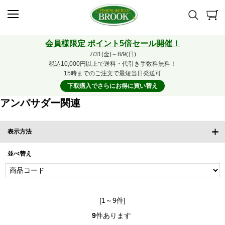
会員様限定 ポイント5倍セール開催！
7/31(金)～8/9(日)
税込10,000円以上で送料・代引き手数料無料！
15時までのご注文で最短当日発送可
下取購入でさらにお得に買い替え
アンバサダー関連
表示方法
並べ替え
[1～9件]
9
件あります