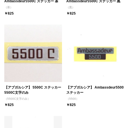
Ambassdeur5500C ステッカー 茶
Ambassdeur5500C ステッカー 黒
（茶）
（黒）
￥825
￥825
【アブガルシア】 5500C ステッカー
【アブガルシア】 Ambassdeur5500
5500C文字のみ
ステッカー
（5500C文字のみ）
（5500）
￥825
￥825