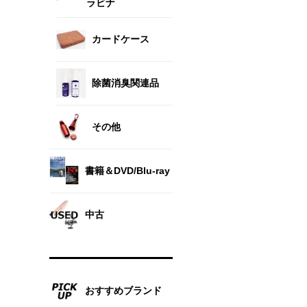
ラビナ
カードケース
除菌消臭関連品
その他
書籍＆DVD/Blu-ray
中古
おすすめブランド