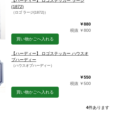
【ハーディー】 ロゴステッカー ラージ
(1872)
（ロゴ ラージ(1872)）
￥880
税抜 ￥800
買い物かごへ入れる
【ハーディー】 ロゴステッカー ハウスオ
ブハーディー
（ハウスオブハーディー）
￥550
税抜 ￥500
買い物かごへ入れる
4
件あります