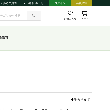
よくあるご質問
お問い合わせ
ログイン
会員登録
お気に入り
カート
発送可
4
件あります