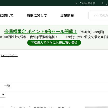
ご利用ガイド
に関して
買取に関して
店舗情報
会員様限定 ポイント5倍セール開催！
7/31(金)～8/9(日)
10,000円以上で送料・代引き手数料無料！
｜
15時までのご注文で最短当日
下取購入でさらにお得に買い替え
>
ハーディー
一覧