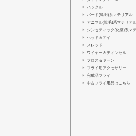
ハックル
バード(鳥羽)系マテリアル
アニマル(獣毛)系マテリア
シンセティック(化繊)系マ
ヘッド＆アイ
スレッド
ワイヤー＆ティンセル
フロス＆ヤーン
フライ用アクセサリー
完成品フライ
中古フライ用品はこちら