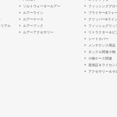
ソルトウォータールアー
フィッシンググロ
ルアーライン
プライヤー&フォ
ル
ルアーケース
クリッパー&ライ
テリアル
ルアーフック
フィッシュグリッ
ルアーアクセサリー
リトラクター＆ピ
シートカバー
メンテナンス用品
タックル関連小物
小物ケース関連
遊漁証＆ライセン
アクセサリー＆そ