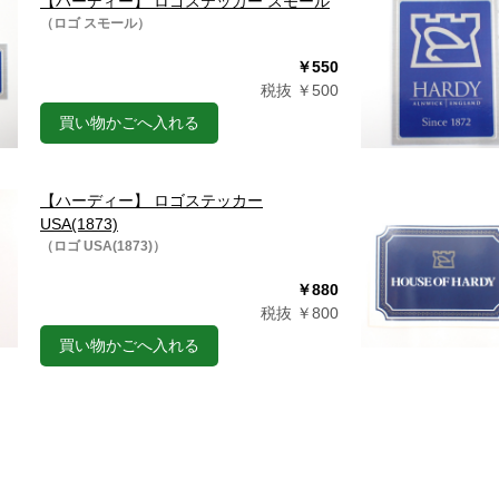
【ハーディー】 ロゴステッカー スモール
（ロゴ スモール）
￥550
税抜 ￥500
買い物かごへ入れる
【ハーディー】 ロゴステッカー
USA(1873)
（ロゴ USA(1873)）
￥880
税抜 ￥800
買い物かごへ入れる