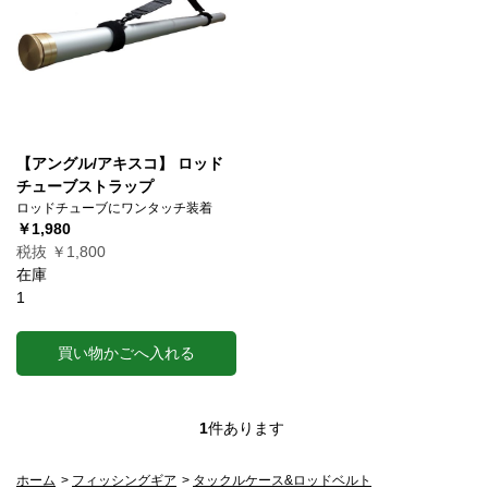
【アングル/アキスコ】 ロッド
チューブストラップ
ロッドチューブにワンタッチ装着
￥1,980
税抜 ￥1,800
在庫
1
買い物かごへ入れる
1
件あります
ホーム
>
フィッシングギア
>
タックルケース&ロッドベルト