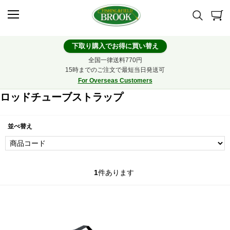
下取り購入でお得に買い替え
全国一律送料770円
15時までのご注文で最短当日発送可
For Overseas Customers
ロッドチューブストラップ
並べ替え
1
件あります