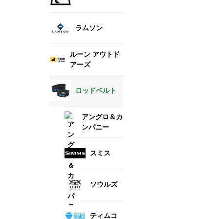
ラムソン
ルーン アウトド
アーズ
ロッドベルト
アングロ＆カ
ンパニー
スミス
ソウルズ
ティムコ