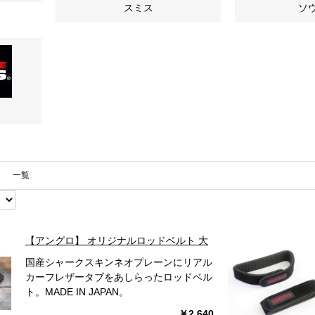
スミス
ソ
一覧
【アングロ】 オリジナルロッドベルト 大
国産シャークスキンネオプレーンにリアル
カーフレザータブをあしらったロッドベル
ト。MADE IN JAPAN。
￥2,640