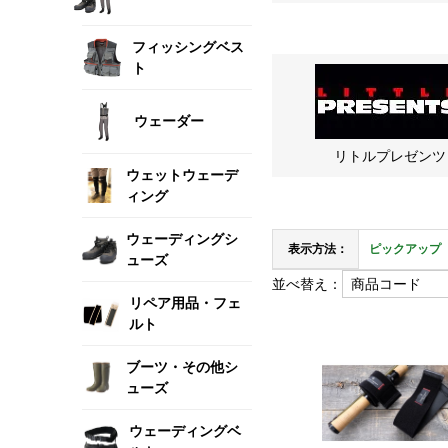
フィッシングベス
ト
ウェーダー
リトルプレゼンツ
ウェットウェーデ
ィング
ウェーディングシ
表示方法：
ピックアップ
ューズ
並べ替え：
リペア用品・フェ
ルト
ブーツ・その他シ
ューズ
ウェーディングベ