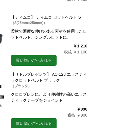
【ティムコ】 ティムコ ロッドベルト S
（S(25mm×250mm)）
柔軟で適度な伸びのある素材を使用したロ
ッドベルト。シングルロッドに。
￥1,210
税抜 ￥1,100
買い物かごへ入れる
【リトルプレゼンツ】 AC-128 エラスティ
ックロッドベルト ブラック
（ブラック）
クロロプレンに、より伸縮性の高いエラス
ティックテープをジョイント
￥990
税抜 ￥900
買い物かごへ入れる