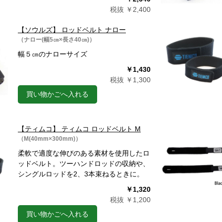
税抜 ￥2,400
【ソウルズ】 ロッドベルト ナロー
（ナロー(幅5㎝×長さ40㎝)）
幅５㎝のナローサイズ
￥1,430
税抜 ￥1,300
買い物かごへ入れる
【ティムコ】 ティムコ ロッドベルト M
（M(40mm×300mm)）
柔軟で適度な伸びのある素材を使用したロ
ッドベルト。ツーハンドロッドの収納や、
シングルロッドを2、3本束ねるときに。
￥1,320
税抜 ￥1,200
買い物かごへ入れる