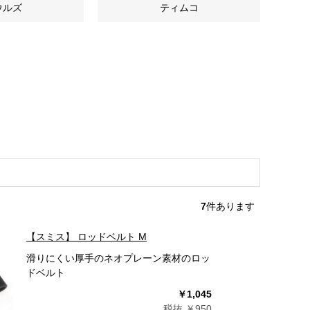
ウルズ
ティムコ
7
件あります
【スミス】 ロッドベルト M
滑りにくい厚手のネオプレーン素材のロッ
ドベルト
￥1,045
税抜 ￥950