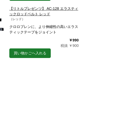
【リトルプレゼンツ】 AC-128 エラスティ
ックロッドベルト レッド
（レッド）
クロロプレンに、より伸縮性の高いエラス
ティックテープをジョイント
￥990
税抜 ￥900
買い物かごへ入れる