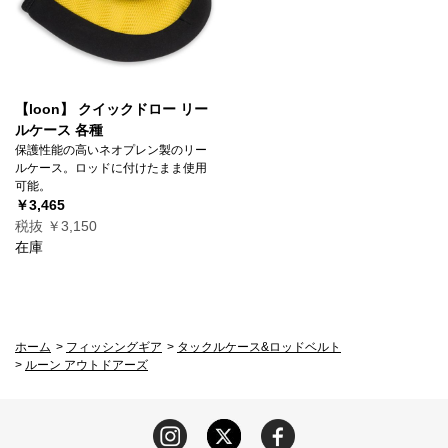
【loon】 クイックドロー リー
ルケース 各種
保護性能の高いネオプレン製のリー
ルケース。ロッドに付けたまま使用
可能。
￥3,465
税抜 ￥3,150
在庫
ホーム
>
フィッシングギア
>
タックルケース&ロッドベルト
>
ルーン アウトドアーズ