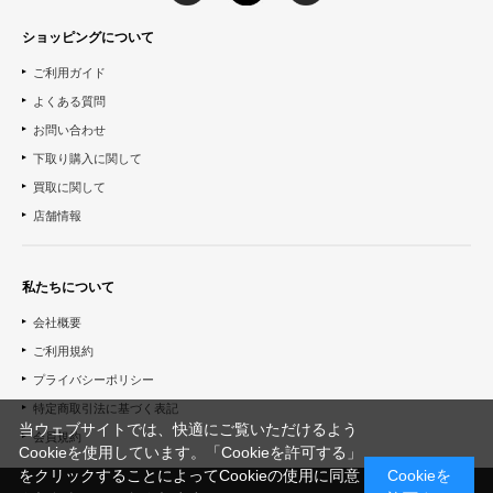
ショッピングについて
ご利用ガイド
よくある質問
お問い合わせ
下取り購入に関して
買取に関して
店舗情報
私たちについて
会社概要
ご利用規約
プライバシーポリシー
特定商取引法に基づく表記
当ウェブサイトでは、快適にご覧いただけるよう
会員規約
Cookieを使用しています。「Cookieを許可する」
をクリックすることによってCookieの使用に同意
Cookieを