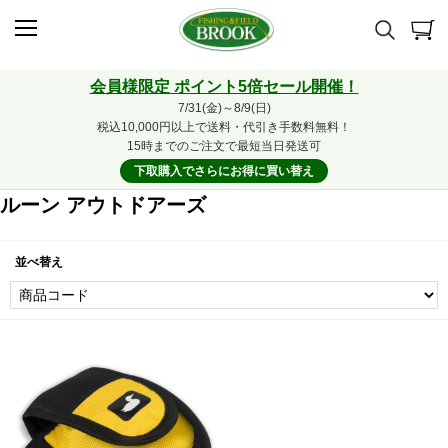
会員様限定 ポイント5倍セール開催！
7/31(金)～8/9(日)
税込10,000円以上で送料・代引き手数料無料！
15時までのご注文で最短当日発送可
下取購入でさらにお得に買い替え
ルーン アウトドアーズ
並べ替え