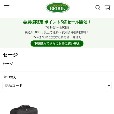
会員様限定 ポイント5倍セール開催！
7/31(金)～8/9(日)
税込10,000円以上で送料・代引き手数料無料！
15時までのご注文で最短当日発送可
下取購入でさらにお得に買い替え
セージ
セージ
並べ替え