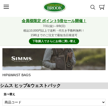
会員様限定 ポイント5倍セール開催！
7/31(金)～8/9(日)
税込10,000円以上で送料・代引き手数料無料！
15時までのご注文で最短当日発送可
下取購入でさらにお得に買い替え
HIP&WAIST BAGS
シムス ヒップ&ウェストパック
並べ替え