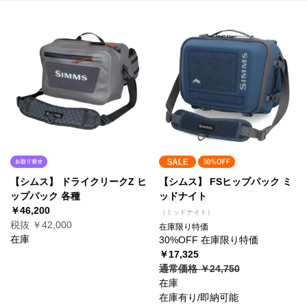
【シムス】 ドライクリークZ ヒ
【シムス】 FSヒップパック ミ
ップパック 各種
ッドナイト
￥46,200
（ミッドナイト）
税抜 ￥42,000
在庫限り特価
在庫
30%OFF 在庫限り特価
￥17,325
通常価格 ￥24,750
在庫
在庫有り/即納可能