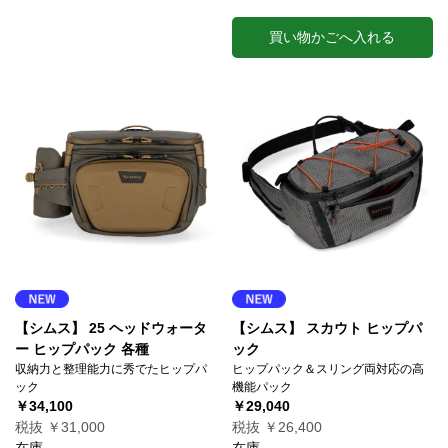
買い物かごへ入れる
【シムス】 25 ヘッドウォータ
【シムス】 スカウト ヒップパ
ー ヒップパック 各種
ック
収納力と整理能力に秀でたヒップパ
ヒップパック＆スリング両対応の高
ック
機能パック
￥34,100
￥29,040
税抜 ￥31,000
税抜 ￥26,400
在庫
在庫