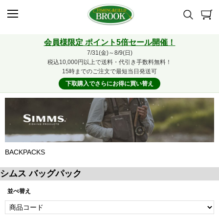
会員様限定 ポイント5倍セール開催！
7/31(金)～8/9(日)
税込10,000円以上で送料・代引き手数料無料！
15時までのご注文で最短当日発送可
下取購入でさらにお得に買い替え
BACKPACKS
シムス バッグパック
並べ替え