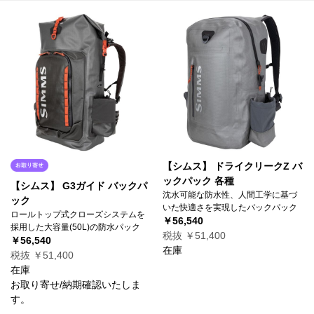
【シムス】 ドライクリークZ バ
ックパック 各種
【シムス】 G3ガイド バックパ
沈水可能な防水性、人間工学に基づ
ック
いた快適さを実現したバックパック
ロールトップ式クローズシステムを
￥56,540
採用した大容量(50L)の防水パック
税抜 ￥51,400
￥56,540
在庫
税抜 ￥51,400
在庫
お取り寄せ/納期確認いたしま
す。