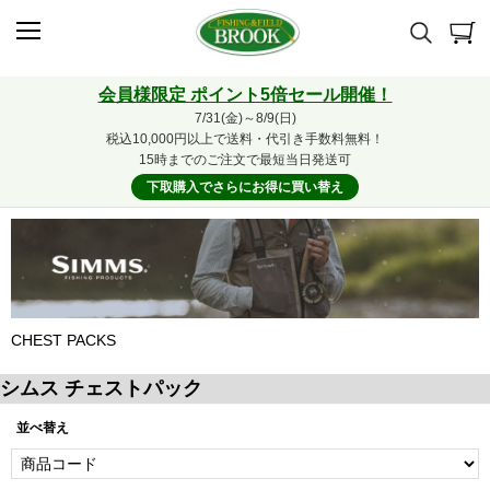
会員様限定 ポイント5倍セール開催！
7/31(金)～8/9(日)
税込10,000円以上で送料・代引き手数料無料！
15時までのご注文で最短当日発送可
下取購入でさらにお得に買い替え
CHEST PACKS
シムス チェストパック
並べ替え